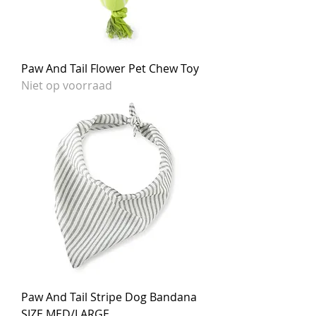
Paw And Tail Flower Pet Chew Toy
Niet op voorraad
Paw And Tail Stripe Dog Bandana
SIZE MED/LARGE